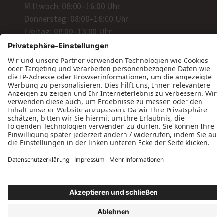
Mittwoch: 08:00–16:00 Uhr
Donnerstag: 08:00–16:00 Uhr
Freitag: 08:00–13:00 Uhr
Wir freuen uns auf Ihre Anfrage!
Jetzt Kontakt aufnehmen
Datenschutz
Impressum
Kontakt
Tischlerei Jens Koch © 2026