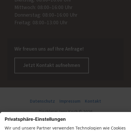
Mittwoch: 08:00–16:00 Uhr
Donnerstag: 08:00–16:00 Uhr
Freitag: 08:00–13:00 Uhr
Wir freuen uns auf Ihre Anfrage!
Jetzt Kontakt aufnehmen
Datenschutz
Impressum
Kontakt
Tischlerei Jens Koch © 2026