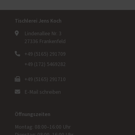
Tischlerei Jens Koch
Lindenallee Nr. 3
27336 Frankenfeld
+49 (5165) 291709
+49 (172) 5469282
+49 (5165) 291710
E-Mail schreiben
Öffnungszeiten
Montag: 08:00–16:00 Uhr
Dienstag: 08:00–16:00 Uhr