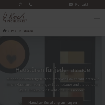
Kontakt
PaX-Haustüren
Haustüren für jede Fassade
Mit den hochwertigen Produkten von PaX garantieren wir
Ihnen Haustüren von langer Lebensdauer und bleibendem
Wert. Unikate von traditionell bis modern.
Haustür-Beratung anfragen