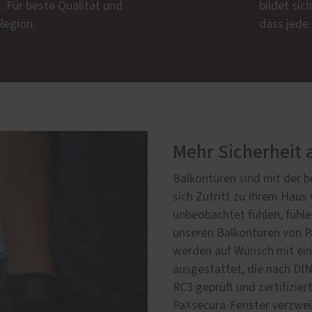
 Für beste Qualität und
bildet sic
 Region.
dass jede
Mehr Sicherheit 
Balkontüren sind mit der be
sich Zutritt zu Ihrem Haus 
unbeobachtet fühlen, fühle
unseren Balkontüren von Pa
werden auf Wunsch mit ein
ausgestattet, die nach DI
RC3 geprüft und zertifizie
PaXsecura-Fenster verzweif