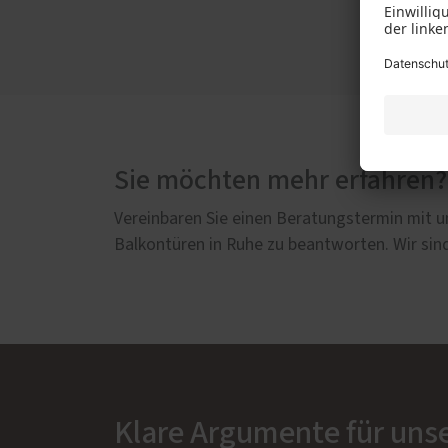
Sie möchten mehr erfahren?
Vereinbaren Sie einen Beratungstermin mit un
Balkontüren in Ruhe zu beantworten. Wir sind
Klare Argumente für uns