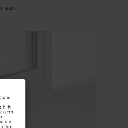
uminium