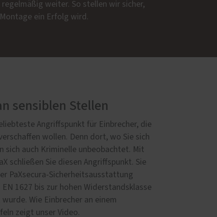
h regelmäßig weiter. So stellen wir sicher,
 Montage ein Erfolg wird.
an sensiblen Stellen
liebteste Angriffspunkt für Einbrecher, die
verschaffen wollen. Denn dort, wo Sie sich
n sich auch Kriminelle unbeobachtet. Mit
X schließen Sie diesen Angriffspunkt. Sie
er PaXsecura-Sicherheitsausstattung
N EN 1627 bis zur hohen Widerstandsklasse
rt wurde. Wie Einbrecher an einem
eln zeigt unser Video.