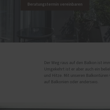
erarbeiten
Beratungstermin vereinbaren
lbau
rspielzeug / Holzpferde
Der Weg raus auf den Balkon ist imm
Umgekehrt ist er aber auch ein belieb
und Hitze. Mit unseren Balkontüren v
auf Balkonien oder anderswo.