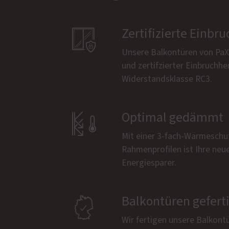

Zertifizierte Ein
Unsere Balkontüren von PaX 
und zertifzierter Einbruchh
Widerstandsklasse RC3.

Optimal gedämmt
Mit einer 3-fach-Wärmeschu
Rahmenprofilen ist Ihre neu
Energiesparer.

Balkontüren gefert
Wir fertigen unsere Balkont