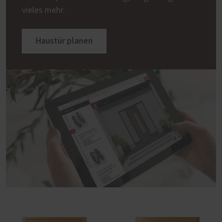
vieles mehr.
Haustür planen