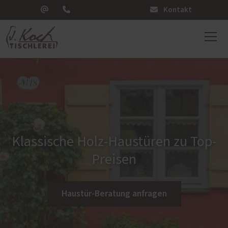
Kontakt
Klassische Holz-Haustüren zu Top-
Preisen
Haustür-Beratung anfragen