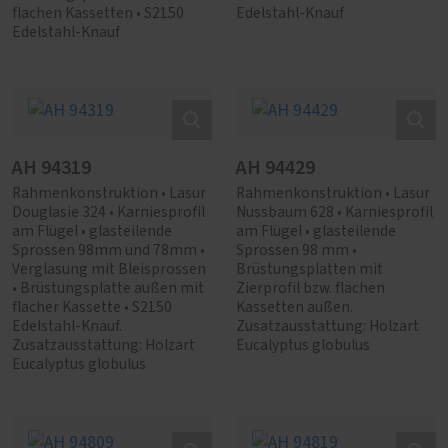
flachen Kassetten • S2150
Edelstahl-Knauf
Edelstahl-Knauf
AH 94319
AH 94429
Rahmenkonstruktion • Lasur
Rahmenkonstruktion • Lasur
Douglasie 324 • Karniesprofil
Nussbaum 628 • Karniesprofil
am Flügel • glasteilende
am Flügel • glasteilende
Sprossen 98mm und 78mm •
Sprossen 98 mm •
Verglasung mit Bleisprossen
Brüstungsplatten mit
• Brüstungsplatte außen mit
Zierprofil bzw. flachen
flacher Kassette • S2150
Kassetten außen.
Edelstahl-Knauf.
Zusatzausstattung: Holzart
Zusatzausstattung: Holzart
Eucalyptus globulus
Eucalyptus globulus