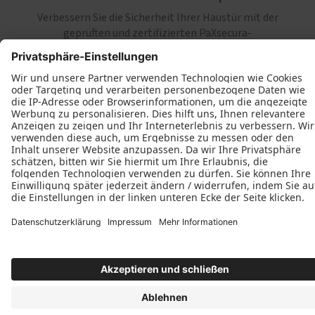
Verbessern Sie die Sicherheit Ihrer Haustür mit der
geprüften und zertifizierten PaXsecura-
Sicherheitsausstattung, die den Einbruchschutz gemäß
der Norm DIN EN 1627 auf RC2-Niveau erhöht.