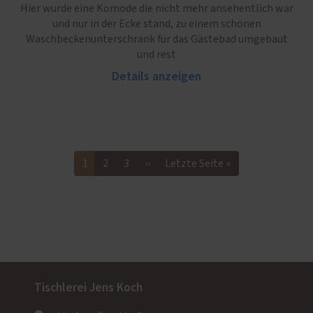
Hier wurde eine Komode die nicht mehr ansehentlich war
und nur in der Ecke stand, zu einem schönen
Waschbeckenunterschrank für das Gästebad umgebaut
und rest
Details anzeigen
1
2
3
››
Letzte Seite »
Tischlerei Jens Koch