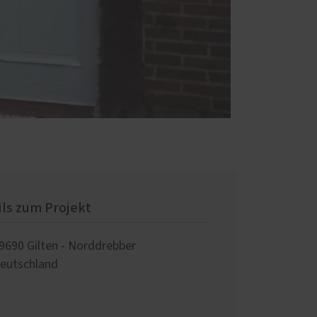
ils zum Projekt
9690
Gilten - Norddrebber
eutschland