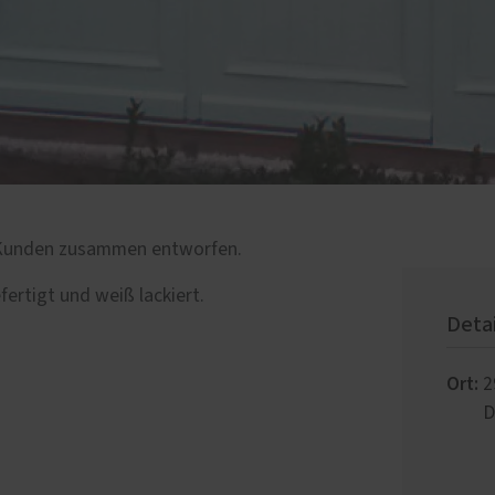
 Kunden zusammen entworfen.
ertigt und weiß lackiert.
Deta
Ort:
2
D